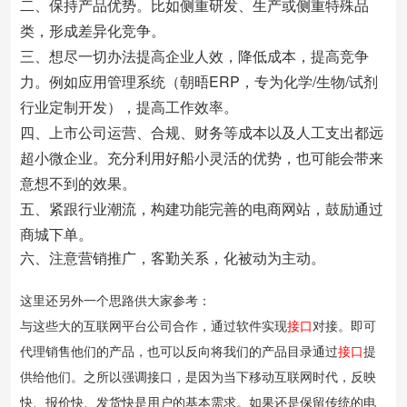
二、保持产品优势。比如侧重研发、生产或侧重特殊品
类，形成差异化竞争。
三、想尽一切办法提高企业人效，降低成本，提高竞争
力。例如应用管理系统（朝晤ERP，专为化学/生物/试剂
行业定制开发），提高工作效率。
四、上市公司运营、合规、财务等成本以及人工支出都远
超小微企业。充分利用好船小灵活的优势，也可能会带来
意想不到的效果。
五、紧跟行业潮流，构建功能完善的电商网站，鼓励通过
商城下单。
六、注意营销推广，客勤关系，化被动为主动。
这里还另外一个思路供大家参考：
与这些大的互联网平台公司合作，通过软件实现
接口
对接。即可
代理销售他们的产品，也可以反向将我们的产品目录通过
接口
提
供给他们。之所以强调接口，是因为当下移动互联网时代，反映
快、报价快、发货快是用户的基本需求。如果还是保留传统的电