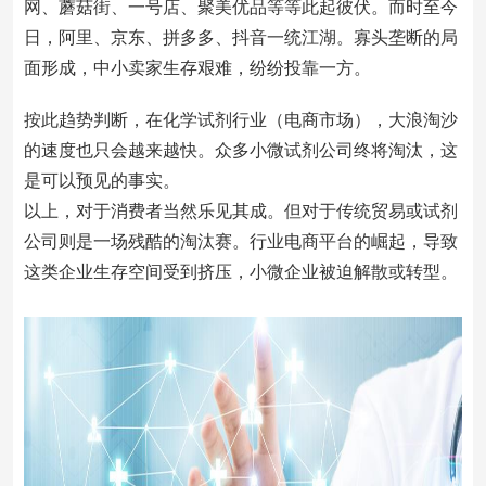
网、蘑菇街、一号店、聚美优品等等此起彼伏。而时至今
日，阿里、京东、拼多多、抖音一统江湖。寡头垄断的局
面形成，中小卖家生存艰难，纷纷投靠一方。
按此趋势判断，在化学试剂行业（电商市场），大浪淘沙
的速度也只会越来越快。众多小微试剂公司终将淘汰，这
是可以预见的事实。
以上，对于消费者当然乐见其成。但对于传统贸易或试剂
公司则是一场残酷的淘汰赛。行业电商平台的崛起，导致
这类企业生存空间受到挤压，小微企业被迫解散或转型。