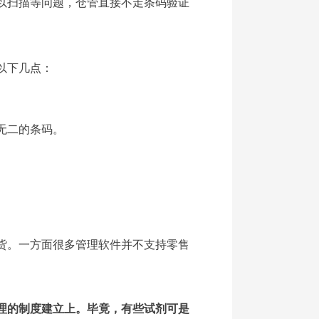
以扫描等问题，仓管直接不走条码验证
以下几点：
无二的条码。
货。一方面很多管理软件并不支持零售
理的制度建立上。毕竟，有些试剂可是