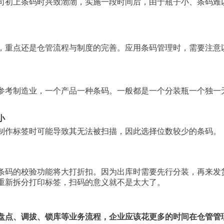
司初上条码时兴致渤渤，实施一段时间后，由于瓶子小、条码难
，重点还是仓管流程与制度的完善。应用条码管理时，需要注意
参考制造业，一个产品一种条码。一般都是一个分装瓶一个独一
小
制作标签时可能导致其无法被扫描，因此选择位数较少的条码。
条码的校验功能将大打折扣。因为出库时需要先行分装，再来发
重新拆分打印标签，扫码的意义就不是太大了。
盘点、调拔、锁库等业务流程，企业应该花更多的时间在仓管管