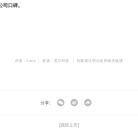
公司口碑。
作者：Lance | 来源：宽尔科技 |
转载请注明出处和相关链接
分享：
[返回上页]