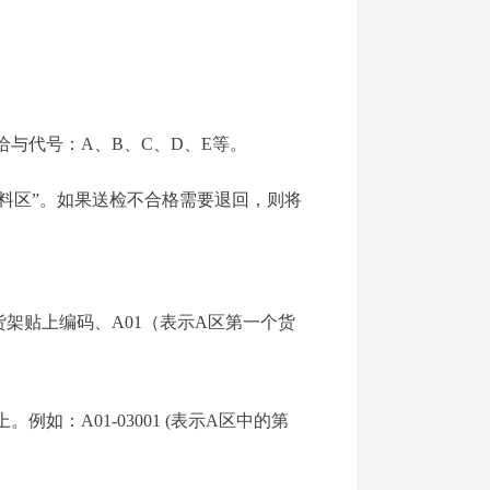
与代号：A、B、C、D、E等。
原料区”。如果送检不合格需要退回，则将
架贴上编码、A01（表示A区第一个货
：A01-03001 (表示A区中的第