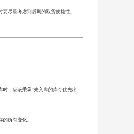
时要尽量考虑到后期的取货便捷性。
库时，应该秉承“先入库的库存优先出
存的所有变化。