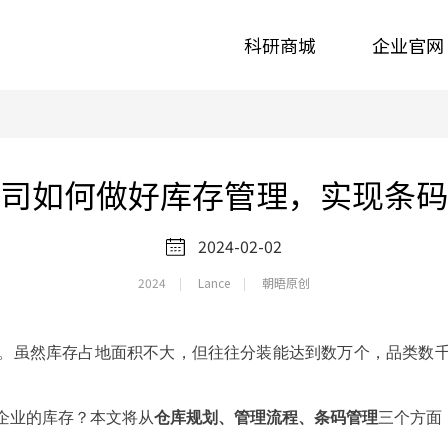
科研商城
企业官网
司如何做好库存管理，实现条码
2024-02-02
2024
Lance
朝晤原创
。虽然库存占地面积不大，但往往分装能达到数万个，品类数
企业的库存？本文将从
仓库规划、管理流程、条码管理
三个方面